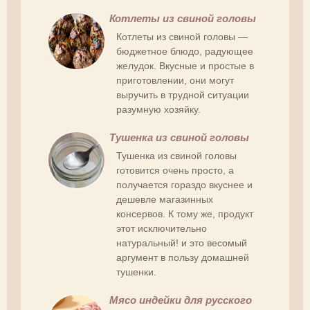
Котлеты из свиной головы
Котлеты из свиной головы —
бюджетное блюдо, радующее
желудок. Вкусные и простые в
приготовлении, они могут
выручить в трудной ситуации
разумную хозяйку.
Тушенка из свиной головы
Тушенка из свиной головы
готовится очень просто, а
получается гораздо вкуснее и
дешевле магазинных
консервов. К тому же, продукт
этот исключительно
натуральный! и это весомый
аргумент в пользу домашней
тушенки.
Мясо индейки для русского