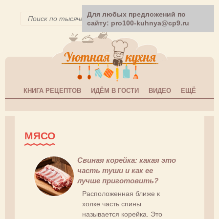
Для любых предложений по
сайту: pro100-kuhnya@cp9.ru
КНИГА РЕЦЕПТОВ
ИДЁМ В ГОСТИ
ВИДЕО
ЕЩЁ
МЯСО
Свиная корейка: какая это
часть туши и как ее
лучше приготовить?
Расположенная ближе к
холке часть спины
называется корейка. Это