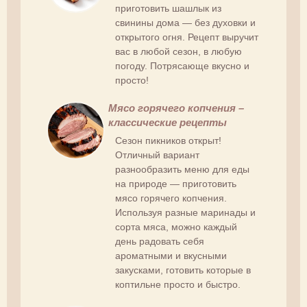
приготовить шашлык из
свинины дома — без духовки и
открытого огня. Рецепт выручит
вас в любой сезон, в любую
погоду. Потрясающе вкусно и
просто!
Мясо горячего копчения –
классические рецепты
Сезон пикников открыт!
Отличный вариант
разнообразить меню для еды
на природе — приготовить
мясо горячего копчения.
Используя разные маринады и
сорта мяса, можно каждый
день радовать себя
ароматными и вкусными
закусками, готовить которые в
коптильне просто и быстро.