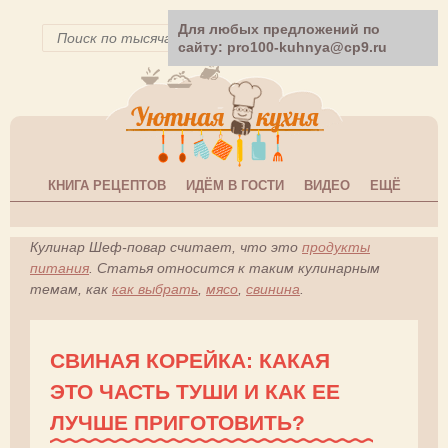
Для любых предложений по
сайту: pro100-kuhnya@cp9.ru
КНИГА РЕЦЕПТОВ
ИДЁМ В ГОСТИ
ВИДЕО
ЕЩЁ
Кулинар Шеф-повар считает, что это
продукты
питания
. Статья относится к таким кулинарным
темам, как
как выбрать
,
мясо
,
свинина
.
СВИНАЯ КОРЕЙКА: КАКАЯ
ЭТО ЧАСТЬ ТУШИ И КАК ЕЕ
ЛУЧШЕ ПРИГОТОВИТЬ?