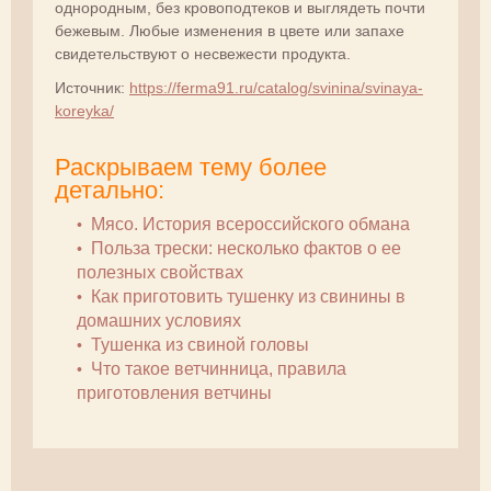
однородным, без кровоподтеков и выглядеть почти
бежевым. Любые изменения в цвете или запахе
свидетельствуют о несвежести продукта.
Источник:
https://ferma91.ru/catalog/svinina/svinaya-
koreyka/
Раскрываем тему более
детально:
Мясо. История всероссийского обмана
Польза трески: несколько фактов о ее
полезных свойствах
Как приготовить тушенку из свинины в
домашних условиях
Тушенка из свиной головы
Что такое ветчинница, правила
приготовления ветчины