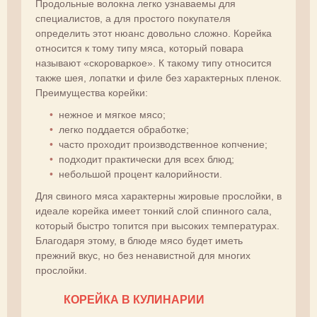
Продольные волокна легко узнаваемы для
специалистов, а для простого покупателя
определить этот нюанс довольно сложно. Корейка
относится к тому типу мяса, который повара
называют «скороваркое». К такому типу относится
также шея, лопатки и филе без характерных пленок.
Преимущества корейки:
нежное и мягкое мясо;
легко поддается обработке;
часто проходит производственное копчение;
подходит практически для всех блюд;
небольшой процент калорийности.
Для свиного мяса характерны жировые прослойки, в
идеале корейка имеет тонкий слой спинного сала,
который быстро топится при высоких температурах.
Благодаря этому, в блюде мясо будет иметь
прежний вкус, но без ненавистной для многих
прослойки.
КОРЕЙКА В КУЛИНАРИИ