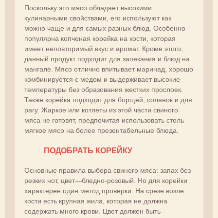
Поскольку это мясо обладает высокими
кулинарными свойствами, его используют как
можно чаще и для самых разных блюд. Особенно
популярна копченая корейка на кости, которая
имеет неповторимый вкус и аромат. Кроме этого,
данный продукт подходит для запекания и блюд на
мангале. Мясо отлично впитывает маринад, хорошо
комбинируется с медом и выдерживает высокие
температуры без образования жестких прослоек.
Также корейка подходит для борщей, солянок и для
рагу. Жаркое или котлеты из этой части свиного
мяса не готовят, предпочитая использовать столь
мягкое мясо на более презентабельные блюда.
ПОДОБРАТЬ КОРЕЙКУ
Основные правила выбора свиного мяса: запах без
резких нот, цвет—бледно-розовый. Но для корейки
характерен один метод проверки. На срезе возле
кости есть крупная жила, которая не должна
содержать много крови. Цвет должен быть