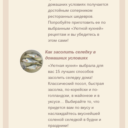
домашних условиях получается
достойным соперником
ресторанных шедевров.
Попробуйте приготовить ее по
выбранным «Уютной кухней»
рецептам и вы убедитесь в
этом сами!
Как засолить селедку в
домашних условиях
«Уютная кухня» выбрала для
вас 15 лучших способов
засолить селедку дома!
Классический посол, быстрая
засолка, по-корейски и по-
голландски, в майонезе и в
уксусе… Выбирайте то, что
придется вам по вкусу и
наслаждайтесь вкуснейшей
соленой селедкой в будни и
праздники!