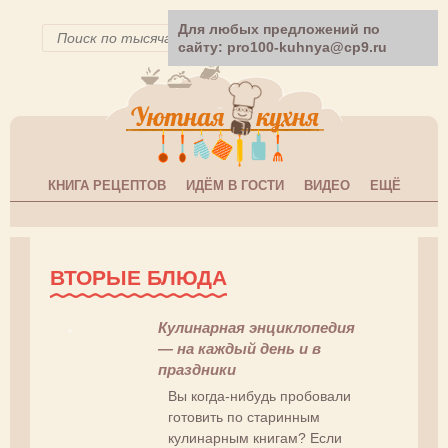
Для любых предложений по
сайту: pro100-kuhnya@cp9.ru
КНИГА РЕЦЕПТОВ
ИДЁМ В ГОСТИ
ВИДЕО
ЕЩЁ
ВТОРЫЕ БЛЮДА
Кулинарная энциклопедия
— на каждый день и в
праздники
Вы когда-нибудь пробовали
готовить по старинным
кулинарным книгам? Если