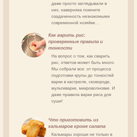
даже просто заглядывали в
них, наверняка помните
озадаченность незнакомыми
современной хозяйке…
Как варить рис:
проверенные правила и
тонкости
На вопрос о том, как сварить
рис, ответов может быть много.
Мы собрали все: от процесса
подготовки крупы до тонкостей
варки в кастрюле, сковороде,
мультиварке, микроволновке. И
даже правила варки риса для
суши!
Что приготовить из
кальмаров кроме салата
Кальмары хороши не только в