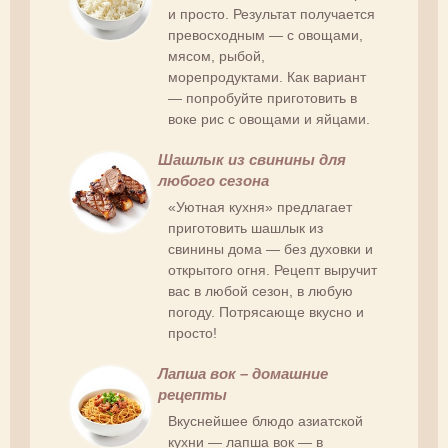
и просто. Результат получается
превосходным — с овощами,
мясом, рыбой,
морепродуктами. Как вариант
— попробуйте приготовить в
воке рис с овощами и яйцами.
Шашлык из свинины для
любого сезона
«Уютная кухня» предлагает
приготовить шашлык из
свинины дома — без духовки и
открытого огня. Рецепт выручит
вас в любой сезон, в любую
погоду. Потрясающе вкусно и
просто!
Лапша вок – домашние
рецепты
Вкуснейшее блюдо азиатской
кухни — лапша вок — в