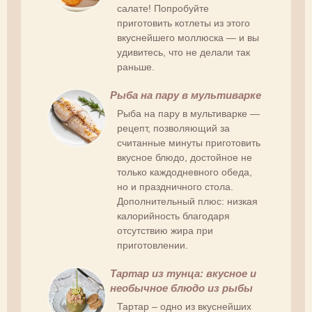
салате! Попробуйте
приготовить котлеты из этого
вкуснейшего моллюска — и вы
удивитесь, что не делали так
раньше.
Рыба на пару в мультиварке
Рыба на пару в мультиварке —
рецепт, позволяющий за
считанные минуты приготовить
вкусное блюдо, достойное не
только каждодневного обеда,
но и праздничного стола.
Дополнительный плюс: низкая
калорийность благодаря
отсутствию жира при
приготовлении.
Тартар из тунца: вкусное и
необычное блюдо из рыбы
Тартар – одно из вкуснейших