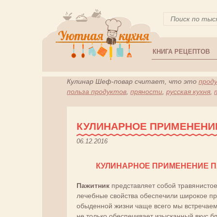
КНИГА РЕЦЕПТОВ
Кулинар Шеф-повар считает, что это
прод
польза продуктов
,
пряности
,
русская кухня
,
КУЛИНАРНОЕ ПРИМЕНЕНИ
06.12.2016
КУЛИНАРНОЕ ПРИМЕНЕНИЕ 
Пажитник
представляет собой травянистое 
лечебные свойства обеспечили широкое пр
обыденной жизни чаще всего мы встречаем 
не только обеспечивает изысканный вкус б