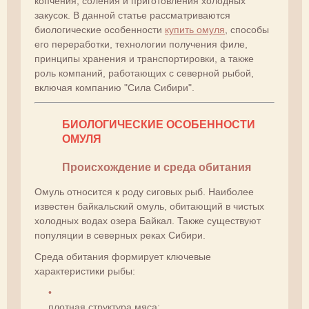
копчения, соления и приготовления холодных
закусок. В данной статье рассматриваются
биологические особенности
купить омуля
, способы
его переработки, технологии получения филе,
принципы хранения и транспортировки, а также
роль компаний, работающих с северной рыбой,
включая компанию "Сила Сибири".
БИОЛОГИЧЕСКИЕ ОСОБЕННОСТИ
ОМУЛЯ
Происхождение и среда обитания
Омуль относится к роду сиговых рыб. Наиболее
известен байкальский омуль, обитающий в чистых
холодных водах озера Байкал. Также существуют
популяции в северных реках Сибири.
Среда обитания формирует ключевые
характеристики рыбы:
плотная структура мяса;