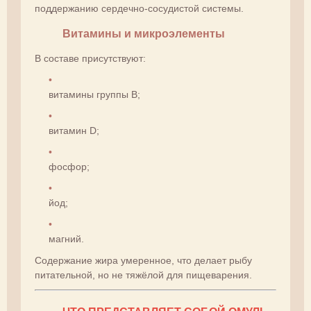
поддержанию сердечно-сосудистой системы.
Витамины и микроэлементы
В составе присутствуют:
витамины группы B;
витамин D;
фосфор;
йод;
магний.
Содержание жира умеренное, что делает рыбу
питательной, но не тяжёлой для пищеварения.