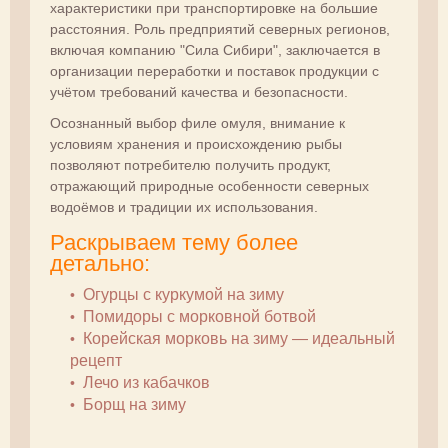
характеристики при транспортировке на большие
расстояния. Роль предприятий северных регионов,
включая компанию "Сила Сибири", заключается в
организации переработки и поставок продукции с
учётом требований качества и безопасности.
Осознанный выбор филе омуля, внимание к
условиям хранения и происхождению рыбы
позволяют потребителю получить продукт,
отражающий природные особенности северных
водоёмов и традиции их использования.
Раскрываем тему более
детально:
Огурцы с куркумой на зиму
Помидоры с морковной ботвой
Корейская морковь на зиму — идеальный
рецепт
Лечо из кабачков
Борщ на зиму