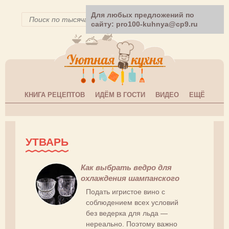
Для любых предложений по
сайту: pro100-kuhnya@cp9.ru
КНИГА РЕЦЕПТОВ
ИДЁМ В ГОСТИ
ВИДЕО
ЕЩЁ
УТВАРЬ
Как выбрать ведро для
охлаждения шампанского
Подать игристое вино с
соблюдением всех условий
без ведерка для льда —
нереально. Поэтому важно