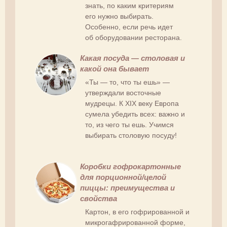
знать, по каким критериям
его нужно выбирать.
Особенно, если речь идет
об оборудовании ресторана.
Какая посуда — столовая и
какой она бывает
«Ты — то, что ты ешь» —
утверждали восточные
мудрецы. К XIX веку Европа
сумела убедить всех: важно и
то, из чего ты ешь. Учимся
выбирать столовую посуду!
Коробки гофрокартонные
для порционной/целой
пиццы: преимущества и
свойства
Картон, в его гофрированной и
микрогафрированной форме,