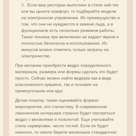
Если ваш ресторан выполнен в стиле хай-тек
или вы цените комфорт, то подбирайте модели
на электронном управлении. Их преимущество в
том, что они не нуждаются в замене льда, а в
функционале есть несколько режимов работы.
Такая техника при включении не издает звуков и
полностью безопасна в использовании. Из
минусов можно отметить только затраты на
электричество.
При желании приобрести ведро определенного
материала, размера или формы сделать это будет
просто. Сейчас можно найти ведерки как в виде
классического кувшина, так и похожие на
прямоугольник или круг.
Делая покупку, также оценивайте формат
мероприятия, его стилистику. В современном
лаконичном интерьере странно будет смотреться
ведро с вензелями и позолотой. Еще учитывайте
стиль сервировки, число гостей. Если их будет
немного, то смело берите маленькое стандартное