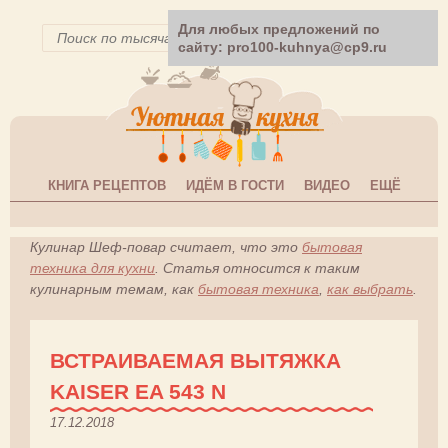
Для любых предложений по
сайту: pro100-kuhnya@cp9.ru
КНИГА РЕЦЕПТОВ
ИДЁМ В ГОСТИ
ВИДЕО
ЕЩЁ
Кулинар Шеф-повар считает, что это
бытовая
техника для кухни
. Статья относится к таким
кулинарным темам, как
бытовая техника
,
как выбрать
.
ВСТРАИВАЕМАЯ ВЫТЯЖКА
KAISER EA 543 N
17.12.2018