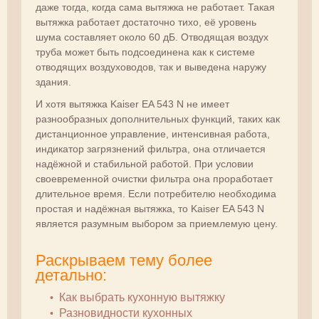
даже тогда, когда сама вытяжка не работает. Такая
вытяжка работает достаточно тихо, её уровень
шума составляет около 60 дБ. Отводящая воздух
труба может быть подсоединена как к системе
отводящих воздуховодов, так и выведена наружу
здания.
И хотя вытяжка Kaiser EA 543 N не имеет
разнообразных дополнительных функций, таких как
дистанционное управление, интенсивная работа,
индикатор загрязнений фильтра, она отличается
надёжной и стабильной работой. При условии
своевременной очистки фильтра она проработает
длительное время. Если потребителю необходима
простая и надёжная вытяжка, то Kaiser EA 543 N
является разумным выбором за приемлемую цену.
Раскрываем тему более
детально:
Как выбрать кухонную вытяжку
Разновидности кухонных