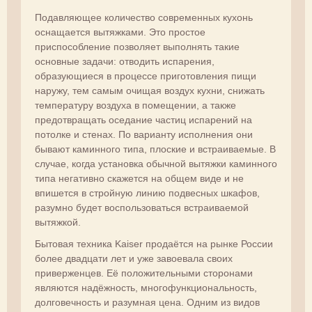
Подавляющее количество современных кухонь
оснащается вытяжками. Это простое
приспособление позволяет выполнять такие
основные задачи: отводить испарения,
образующиеся в процессе приготовления пищи
наружу, тем самым очищая воздух кухни, снижать
температуру воздуха в помещении, а также
предотвращать оседание частиц испарений на
потолке и стенах. По варианту исполнения они
бывают каминного типа, плоские и встраиваемые. В
случае, когда установка обычной вытяжки каминного
типа негативно скажется на общем виде и не
впишется в стройную линию подвесных шкафов,
разумно будет воспользоваться встраиваемой
вытяжкой.
Бытовая техника Kaiser продаётся на рынке России
более двадцати лет и уже завоевала своих
приверженцев. Её положительными сторонами
являются надёжность, многофункциональность,
долговечность и разумная цена. Одним из видов