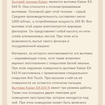
бытовой техники Kaiser
является вытяжка Kaiser EA
543 N. Она относится к полновстраиваемым
вытяжкам. Основной цвет этой техники – серый.
Средняя производительность составляет около
1000 м
3
/час, а потребляемая мощность 265 Вт. Все
вытяжки этой серии комплектуются жировым
фильтром. Он представляет собой кассету из пяти
слоёв алюминиевых листов. При этом есть
возможность мытья такого фильтра в
посудомоечной машине.
Материал, из которого изготавливается эта вытяжка
– нержавеющая сталь, хотя также возможен
вариант изготовления с покрытием белой эмалью.
При этом наружная поверхность вытяжки Kaiser EA
543 N изготовлена с применением специального
покрытия Anti Touch. При касании к ней на её
поверхности не остаются отпечатки пальцев.
Вытяжка Kaiser EA 543 N
имеет три режима работы.
Также она оснащена двумя лампами для
освещения пространства, которое находится под
ней. При этом освещение может быть включено