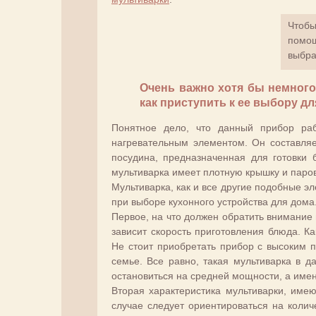
Чтобы
помощ
выбра
Очень важно хотя бы немного
как приступить к ее выбору дл
Понятное дело, что данный прибор раб
нагревательным элементом. Он составляе
посудина, предназначенная для готовки
мультиварка имеет плотную крышку и паро
Мультиварка, как и все другие подобные э
при выборе кухонного устройства для дома
Первое, на что должен обратить внимание 
зависит скорость приготовления блюда. К
Не стоит приобретать прибор с высоким п
семье. Все равно, такая мультиварка в д
остановиться на средней мощности, а имен
Вторая характеристика мультиварки, им
случае следует ориентироваться на колич