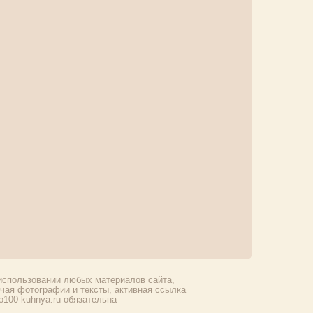
использовании любых материалов сайта,
чая фотографии и тексты, активная ссылка
ro100-kuhnya.ru обязательна