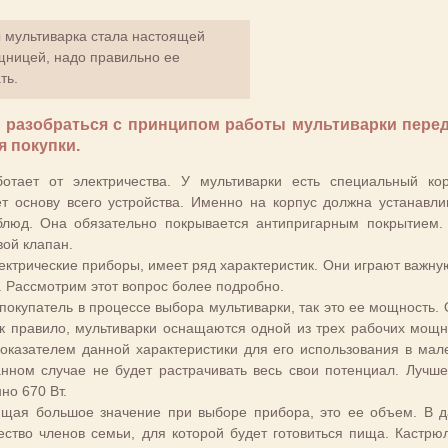
 мультиварка стала настоящей
ницей, надо правильно ее
ть.
 разобраться с принципом работы мультиварки перед
я покупки.
отает от электричества. У мультиварки есть специальный ко
т основу всего устройства. Именно на корпус должна устанавли
 блюд. Она обязательно покрывается антипригарным покрытием.
вой клапан.
лектрические приборы, имеет ряд характеристик. Они играют важну
. Рассмотрим этот вопрос более подробно.
покупатель в процессе выбора мультиварки, так это ее мощность. 
ак правило, мультиварки оснащаются одной из трех рабочих мощн
оказателем данной характеристики для его использования в мал
анном случае не будет растрачивать весь свои потенциал. Лучше
но 670 Вт.
еющая большое значение при выборе прибора, это ее объем. В 
ество членов семьи, для которой будет готовиться пища. Кастрю