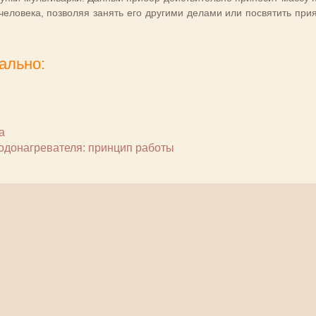
 человека, позволяя занять его другими делами или посвятить при
ально:
а
одонагревателя: принцип работы