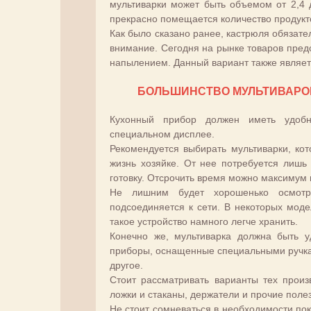
мультиварки может быть объемом от 2,4 
прекрасно помещается количество продукто
Как было сказано ранее, кастрюля обязате
внимание. Сегодня на рынке товаров пре
напылением. Данный вариант также являет
БОЛЬШИНСТВО МУЛЬТИВАРО
Кухонный прибор должен иметь удобн
специальном дисплее.
Рекомендуется выбирать мультиварки, к
жизнь хозяйке. От нее потребуется лишь
готовку. Отсрочить время можно максимум 
Не лишним будет хорошенько осмотр
подсоединяется к сети. В некоторых моде
такое устройство намного легче хранить.
Конечно же, мультиварка должна быть 
приборы, оснащенные специальными ручкам
другое.
Стоит рассматривать варианты тех прои
ложки и стаканы, держатели и прочие поле
Не стоит сомневаться в необходимости по