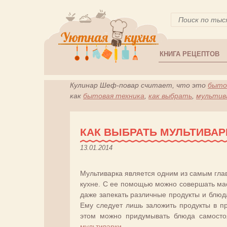
КНИГА РЕЦЕПТОВ
Кулинар Шеф-повар считает, что это
бытов
как
бытовая техника
,
как выбрать
,
мультив
КАК ВЫБРАТЬ МУЛЬТИВАР
13.01.2014
Мультиварка является одним из самым гла
кухне. С ее помощью можно совершать мас
даже запекать различные продукты и блюда
Ему следует лишь заложить продукты в п
этом можно придумывать блюда самосто
мультиварки
.