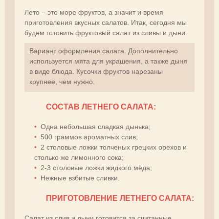
Лето – это море фруктов, а значит и время
приготовления вкусных салатов. Итак, сегодня мы
будем готовить фруктовый салат из сливы и дыни.
Вариант оформления салата. Дополнительно
используется мята для украшения, а также дыня
в виде блюда. Кусочки фруктов нарезаны
крупнее, чем нужно.
СОСТАВ ЛЕТНЕГО САЛАТА:
Одна небольшая сладкая дынька;
500 граммов ароматных слив;
2 столовые ложки толченых грецких орехов и
столько же лимонного сока;
2-3 столовые ложки жидкого мёда;
Нежные взбитые сливки.
ПРИГОТОВЛЕНИЕ ЛЕТНЕГО САЛАТА:
Салат из слив и дыни готовится за считанные