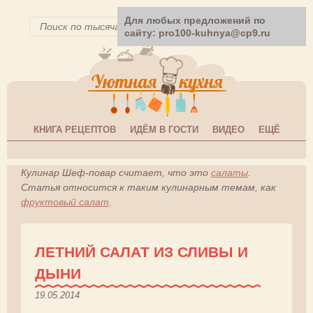
Для любых предложений по
сайту: pro100-kuhnya@cp9.ru
КНИГА РЕЦЕПТОВ
ИДЁМ В ГОСТИ
ВИДЕО
ЕЩЁ
Кулинар Шеф-повар считает, что это
салаты
.
Статья относится к таким кулинарным темам, как
фруктовый салат
.
ЛЕТНИЙ САЛАТ ИЗ СЛИВЫ И
ДЫНИ
19.05.2014