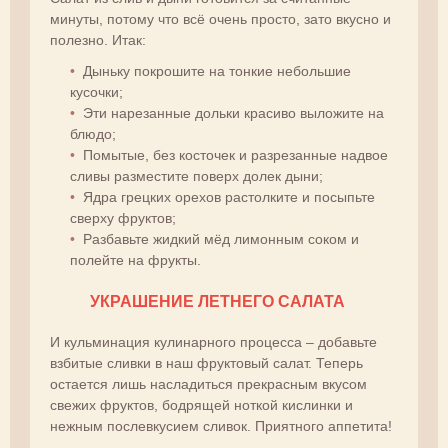
минуты, потому что всё очень просто, зато вкусно и
полезно. Итак:
Дыньку покрошите на тонкие небольшие
кусочки;
Эти нарезанные дольки красиво выложите на
блюдо;
Помытые, без косточек и разрезанные надвое
сливы разместите поверх долек дыни;
Ядра грецких орехов растолките и посыпьте
сверху фруктов;
Разбавьте жидкий мёд лимонным соком и
полейте на фрукты.
УКРАШЕНИЕ ЛЕТНЕГО САЛАТА
И кульминация кулинарного процесса – добавьте
взбитые сливки в наш фруктовый салат. Теперь
остается лишь насладиться прекрасным вкусом
свежих фруктов, бодрящей ноткой кислинки и
нежным послевкусием сливок. Приятного аппетита!