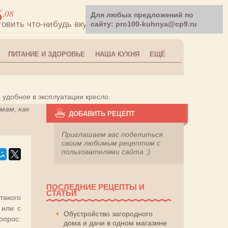
6
.08
Для любых предложений по
товить что-нибудь вкусненькое!
сайту: pro100-kuhnya@cp9.ru
ПИТАНИЕ И ЗДОРОВЬЕ
НАША КУХНЯ
ЕЩЁ
 удобное в эксплуатации кресло.
мам, как
ДОБАВИТЬ РЕЦЕПТ
Приглашаем вас поделиться
своим любимым рецептом с
пользователями сайта :)
ПОСЛЕДНИЕ РЕЦЕПТЫ И
СТАТЬИ
такого
 или с
Обустройство загородного
опрос:
дома и дачи в одном магазине