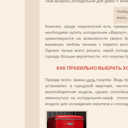
«Как выбрать холодильник для дома?» може
Чтобы
знать
Конечно, среди покупателей есть привер
необходимо купить холодильник «Вирпул»,
ориентируются на возможности своего б
взаимную любовь техники с первого взг
Однако лучше всего решать, какой холод
гораздо больше вероятности, что покупка б
КАК ПРАВИЛЬНО ВЫБРАТЬ Х
Прежде всего, важна
цель
покупки. Ведь тр
установлен: в городской квартире, час
малогабаритная модель, однако способна
замахнуться на холодильник-шкаф, спос
модели для охлаждения напитков и «походн