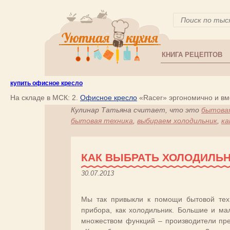
КНИГА РЕЦЕПТОВ
купить офисное кресло
На складе в МСК: 2.
Офисное кресло
«Racer» эргономично и вме
Кулинар Татьяна считает, что это
бытовая
бытовая техника
,
выбираем холодильник
,
ка
КАК ВЫБРАТЬ ХОЛОДИЛЬН
30.07.2013
Мы так привыкли к помощи бытовой техн
прибора, как холодильник. Большие и ма
множеством функций – производители пре