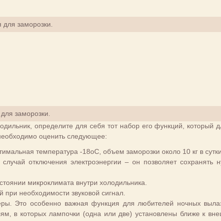
 для заморозки.
для заморозки.
лодильник, определите для себя тот набор его функций, который д
 необходимо оценить следующее:
тимальная температура -18
о
С, объем заморозки около 10 кг в сутки
 случай отключения электроэнергии – он позволяет сохранять 
стоянии микроклимата внутри холодильника.
 при необходимости звуковой сигнал.
ры. Это особенно важная функция для любителей ночных выла
лям, в которых лампочки (одна или две) установлены ближе к вн