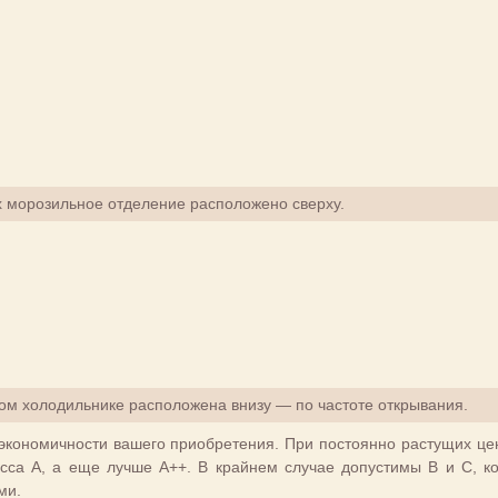
 морозильное отделение расположено сверху.
ном холодильнике расположена внизу — по частоте открывания.
 экономичности вашего приобретения. При постоянно растущих це
асса А, а еще лучше А++. В крайнем случае допустимы В и С, к
ми.