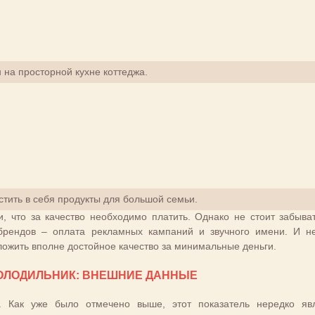
на просторной кухне коттеджа.
тить в себя продукты для большой семьи.
и, что за качество необходимо платить. Однако не стоит забыват
брендов – оплата рекламных кампаний и звучного имени. И н
ожить вполне достойное качество за минимальные деньги.
ОЛОДИЛЬНИК: ВНЕШНИЕ ДАННЫЕ
. Как уже было отмечено выше, этот показатель нередко яв