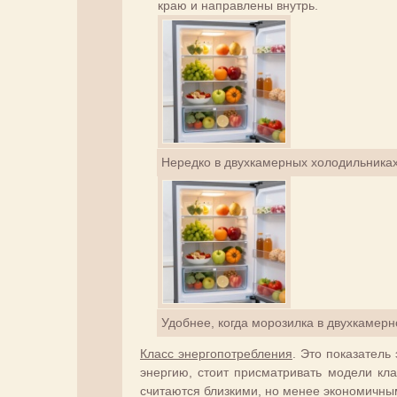
краю и направлены внутрь.
Нередко в двухкамерных холодильниках
Удобнее, когда морозилка в двухкамер
Класс энергопотребления
. Это показатель
энергию, стоит присматривать модели кл
считаются близкими, но менее экономичны