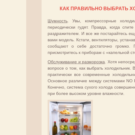
КАК ПРАВИЛЬНО ВЫБРАТЬ Х
Шумность
. Увы, компрессорные холоди
периодически гудят. Правда, когда спи
раздражителем. И все же постарайтесь ещ
вами модель. Кстати, вентиляторы, устана
сообщают о себе достаточно громко. П
присмотритесь к приборам с «капельной ст
Обслуживание и разморозка
. Хотя непосре
вопросе о том, как выбрать холодильник.
практически все современные холодильн
Основное различие между системами NO 
Конечно, система сухого холода совершенн
при более высоком уровне влажности.