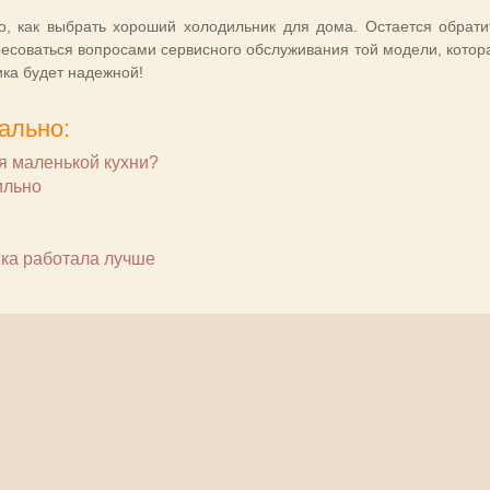
го, как выбрать хороший холодильник для дома. Остается обрати
ресоваться вопросами сервисного обслуживания той модели, котор
ика будет надежной!
ально:
я маленькой кухни?
ильно
жка работала лучше