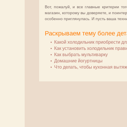
Вот, пожалуй, и все главные критерии то
магазин, которому вы доверяете, и поинте
особенно приглянулась. И пусть ваша техн
Раскрываем тему более дет
Какой холодильник приобрести дл
Как установить холодильник прав
Как выбрать мультиварку
Домашние йогуртницы
Что делать, чтобы кухонная вытя