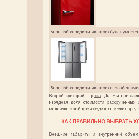
Большой холодильник-шкаф будет уместен 
Большой холодильник-шкаф способен вмес
Второй критерий –
цена
. Да, мы привыкл
изрядная доля стоимости раскрученных 
малоизвестный производитель может предл
КАК ПРАВИЛЬНО ВЫБРАТЬ Х
Внешние габариты и внутренний объем