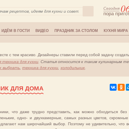
0
Сегодня
пора приго
ИДЁМ В ГОСТИ
ВИДЕО
ПРАЗДНИК ЗА СТОЛОМ
КУХНЯ МИРА
сте с тем красиво. Дизайнеры ставили перед собой задачу создать
 техника для кухни
. Статья относится к таким кулинарным те
к выбрать
,
техника для кухни
,
холодильник
.
ИК ДЛЯ ДОМА
ики, что даже трудно представить, как можно обходиться без 
ленькие, одно- и двухкамерные, самых разных цветов, скромные
длагают нам широчайший выбор. Поэтому не удивительно, что в