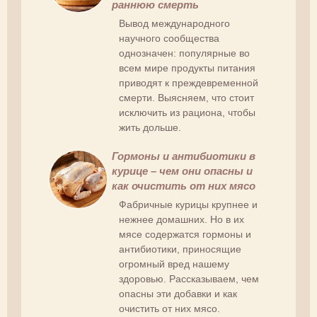
раннюю смерть
Вывод международного
научного сообщества
однозначен: популярные во
всем мире продукты питания
приводят к преждевременной
смерти. Выясняем, что стоит
исключить из рациона, чтобы
жить дольше.
Гормоны и антибиотики в
курице – чем они опасны и
как очистить от них мясо
Фабричные курицы крупнее и
нежнее домашних. Но в их
мясе содержатся гормоны и
антибиотики, приносящие
огромный вред нашему
здоровью. Рассказываем, чем
опасны эти добавки и как
очистить от них мясо.