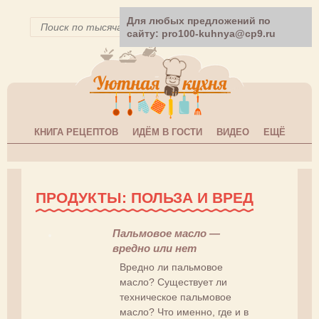
Для любых предложений по
сайту: pro100-kuhnya@cp9.ru
КНИГА РЕЦЕПТОВ
ИДЁМ В ГОСТИ
ВИДЕО
ЕЩЁ
ПРОДУКТЫ: ПОЛЬЗА И ВРЕД
Пальмовое масло —
вредно или нет
Вредно ли пальмовое
масло? Существует ли
техническое пальмовое
масло? Что именно, где и в