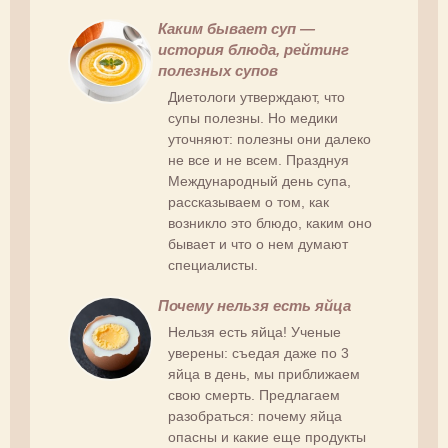
Каким бывает суп —
история блюда, рейтинг
полезных супов
Диетологи утверждают, что
супы полезны. Но медики
уточняют: полезны они далеко
не все и не всем. Празднуя
Международный день супа,
рассказываем о том, как
возникло это блюдо, каким оно
бывает и что о нем думают
специалисты.
Почему нельзя есть яйца
Нельзя есть яйца! Ученые
уверены: съедая даже по 3
яйца в день, мы приближаем
свою смерть. Предлагаем
разобраться: почему яйца
опасны и какие еще продукты