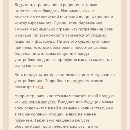
Ведь есть ограничения в рационе, которые
желательно соблюдать. Например, лучше
отказаться от копченой и жирной пищи, жареного и
консервированного. Лучше, если беременная
сможет максимально ограничить потребление соли
и сахара, по возможности откажется от сладких
изделий и фастфуда. На все это существуют свои
причины, которые обоснованы несоответствием
баланса питательных веществ и вреда
употребления данных продуктов как для мамы, так
и для малыша.
Есть продукты, которые полезны и рекомендованы к
употреблению. Подробнее по неделям можно
посмотреть
тут
Например, очень полезным является такой продукт,
как
квашеная капуста
. Вредная для будущей мамы
соль содержится в ней в меньших количествах, чем
в тех же соленых огурцах, а вкус не менее
пикантен. Такой вкус квашеной капусте
обеспечивают органические кислоты, а они