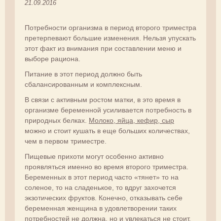
21.09.2016
Потребности организма в период второго триместра
претерпевают большие изменения. Нельзя упускать
этот факт из внимания при составлении меню и
выборе рациона.
Питание в этот период должно быть
сбалансированным и комплексным.
В связи с активным ростом матки, в это время в
организме беременной усиливается потребность в
природных белках.
Молоко, яйца, кефир, сыр
можно и стоит кушать в еще больших количествах,
чем в первом триместре.
Пищевые прихоти могут особенно активно
проявляться именно во время второго триместра.
Беременных в этот период часто «тянет» то на
соленое, то на сладенькое, то вдруг захочется
экзотических фруктов. Конечно, отказывать себе
беременная женщина в удовлетворении таких
потребностей не должна, но и увлекаться не стоит.