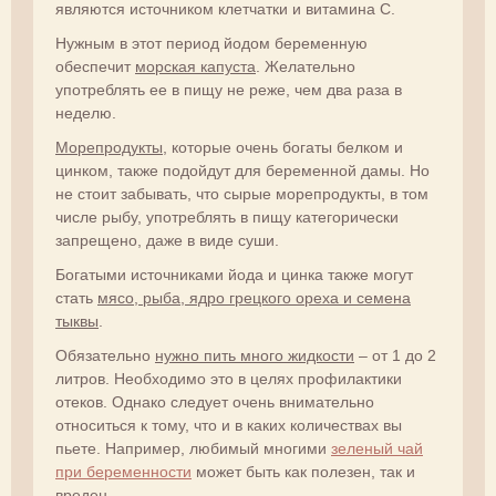
являются источником клетчатки и витамина С.
Нужным в этот период йодом беременную
обеспечит
морская капуста
. Желательно
употреблять ее в пищу не реже, чем два раза в
неделю.
Морепродукты
, которые очень богаты белком и
цинком, также подойдут для беременной дамы. Но
не стоит забывать, что сырые морепродукты, в том
числе рыбу, употреблять в пищу категорически
запрещено, даже в виде суши.
Богатыми источниками йода и цинка также могут
стать
мясо, рыба, ядро грецкого ореха и семена
тыквы
.
Обязательно
нужно пить много жидкости
– от 1 до 2
литров. Необходимо это в целях профилактики
отеков. Однако следует очень внимательно
относиться к тому, что и в каких количествах вы
пьете. Например, любимый многими
зеленый чай
при беременности
может быть как полезен, так и
вреден.