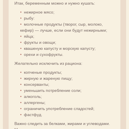
Итак, беременным можно и нужно кушать:
нежирное мясо;
рыбу:
молочные продукты (творог, сыр, молоко,
кефир) — лучше, если они будут нежирными;
яйца;
фрукты и овощи;
квашеную капусту и морскую капусту;
орехи и сухофрукты.
Желательно исключить из рациона:
копченые продукты;
жирную и жареную пищу;
консерванты;
уменьшить потребление соли;
алкоголь;
аллергены;
ограничить употребление сладостей;
фастфуд.
Важно следить за белками, жирами и углеводами.