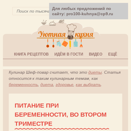
Для любых предложений по
сайту: pro100-kuhnya@cp9.ru
КНИГА РЕЦЕПТОВ
ИДЁМ В ГОСТИ
ВИДЕО
ЕЩЁ
Кулинар Шеф-повар считает, что это
диеты
. Статья
относится к таким кулинарным темам, как
беременность
,
диета
,
здоровье
,
как выбрать
.
ПИТАНИЕ ПРИ
БЕРЕМЕННОСТИ, ВО ВТОРОМ
ТРИМЕСТРЕ