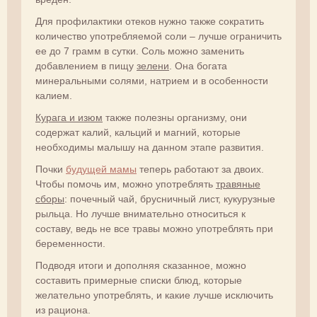
Для профилактики отеков нужно также сократить
количество употребляемой соли – лучше ограничить
ее до 7 грамм в сутки. Соль можно заменить
добавлением в пищу
зелени
. Она богата
минеральными солями, натрием и в особенности
калием.
Курага и изюм
также полезны организму, они
содержат калий, кальций и магний, которые
необходимы малышу на данном этапе развития.
Почки
будущей мамы
теперь работают за двоих.
Чтобы помочь им, можно употреблять
травяные
сборы
: почечный чай, брусничный лист, кукурузные
рыльца. Но лучше внимательно относиться к
составу, ведь не все травы можно употреблять при
беременности.
Подводя итоги и дополняя сказанное, можно
составить примерные списки блюд, которые
желательно употреблять, и какие лучше исключить
из рациона.